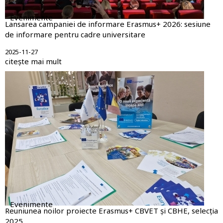
Evenimente
Lansarea campaniei de informare Erasmus+ 2026: sesiune
de informare pentru cadre universitare
2025-11-27
citește mai mult
Evenimente
Reuniunea noilor proiecte Erasmus+ CBVET și CBHE, selecția
2025