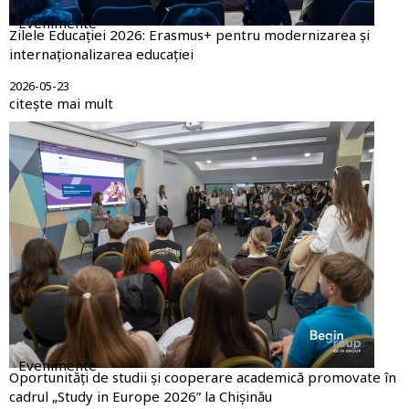
Evenimente
Zilele Educației 2026: Erasmus+ pentru modernizarea și
internaționalizarea educației
2026-05-23
citește mai mult
Evenimente
Oportunități de studii și cooperare academică promovate în
cadrul „Study in Europe 2026” la Chișinău