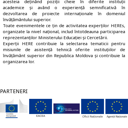
acesteia deținând poziții cheie în diferite instituții
academice și având o experiență semnificativă în
dezvoltarea de proiecte internaționale în domeniul
învățământului superior.
Toate evenimentele ce țin de activitatea experților HEREs,
organizate la nivel național, includ întotdeauna participarea
reprezentanților Ministerului Educației și Cercetării.
Experții HERE contribuie la selectarea tematicii pentru
misiunile de asistență tehnică oferite instituțiilor de
învățământ superior din Republica Moldova și contribuie la
organizarea lor.
PARTENERI