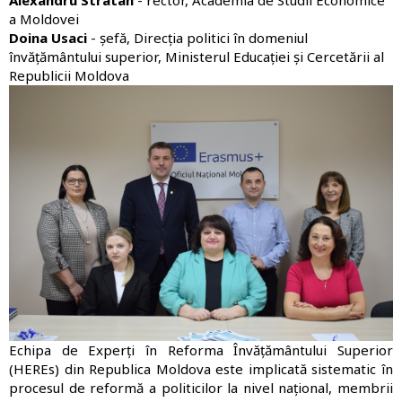
a Moldovei
Doina Usaci
- șefă, Direcția politici în domeniul
învățământului superior, Ministerul Educației și Cercetării al
Republicii Moldova
Imagine
Echipa de Experți în Reforma Învățământului Superior
(HEREs) din Republica Moldova este implicată sistematic în
procesul de reformă a politicilor la nivel național, membrii