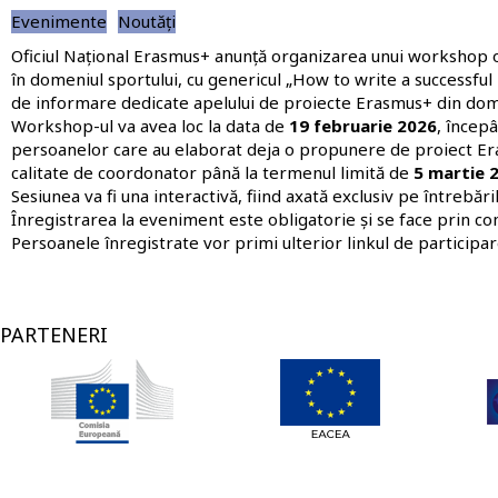
Evenimente
Noutăți
Oficiul Național Erasmus+
anunță organizarea unui workshop on
în domeniul sportului, cu genericul „How to write a successful
de informare dedicate apelului de proiecte Erasmus+ din dome
Workshop-ul va avea loc la data de
19 februarie 2026
, încep
persoanelor care au elaborat deja o propunere de proiect Era
calitate de coordonator până la termenul limită de
5 martie 2
Sesiunea va fi una interactivă, fiind axată exclusiv pe întrebăr
Înregistrarea la eveniment este obligatorie și se face prin c
Persoanele înregistrate vor primi ulterior linkul de participar
PARTENERI