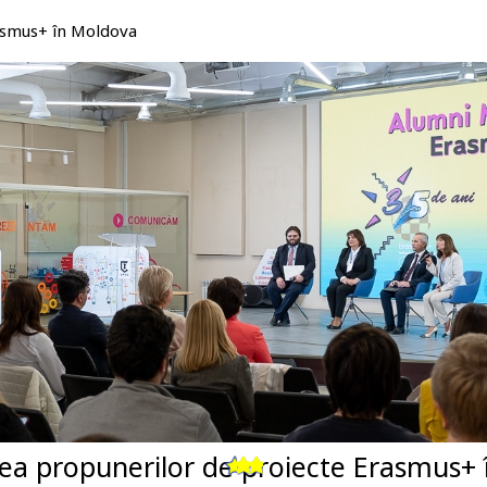
rasmus+ în Moldova
ea propunerilor de proiecte Erasmus+ 