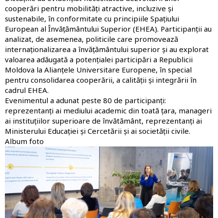
cooperări pentru mobilități atractive, incluzive și
sustenabile, în conformitate cu principiile Spațiului
European al Învățământului Superior (EHEA). Participanții au
analizat, de asemenea, politicile care promovează
internaționalizarea a învățământului superior și au explorat
valoarea adăugată a potențialei participări a Republicii
Moldova la Alianțele Universitare Europene, în special
pentru consolidarea cooperării, a calității și integrării în
cadrul EHEA.
Evenimentul a adunat peste 80 de participanți:
reprezentanți ai mediului academic din toată țara, manageri
ai instituțiilor superioare de învătământ, reprezentanți ai
Ministerului Educației și Cercetării și ai societății civile.
Album foto