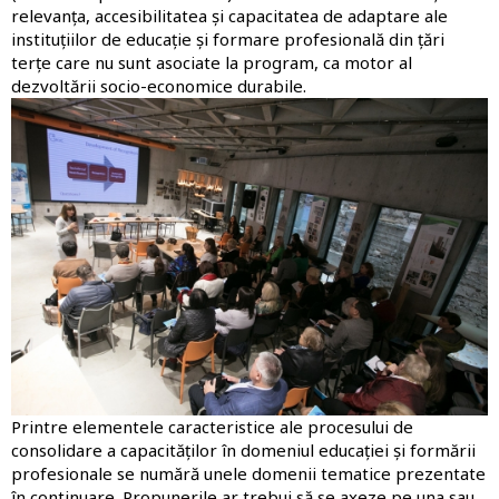
relevanța, accesibilitatea și capacitatea de adaptare ale
instituțiilor de educație și formare profesională din țări
terțe care nu sunt asociate la program, ca motor al
dezvoltării socio-economice durabile.
Imagine
Printre elementele caracteristice ale procesului de
consolidare a capacităților în domeniul educației și formării
profesionale se numără unele domenii tematice prezentate
în continuare. Propunerile ar trebui să se axeze pe una sau