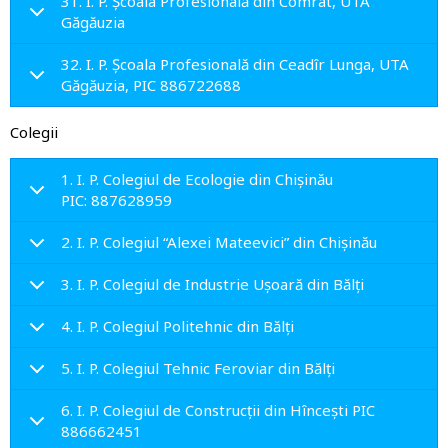
31. I. P. Școala Profesională din Comrat, UTA
Găgăuzia
32. I. P. Școala Profesională din Ceadîr Lunga, UTA
Găgăuzia, PIC 886722688
Colegii
1. I. P. Colegiul de Ecologie din Chişinău
PIC: 887628959
2. I. P. Colegiul “Alexei Mateevici” din Chişinău
3. I. P. Colegiul de Industrie Uşoară din Bălţi
4. I. P. Colegiul Politehnic din Bălţi
5. I. P. Colegiul Tehnic Feroviar din Bălţi
6. I. P. Colegiul de Construcţii din Hînceşti PIC
886662451