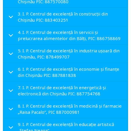
Chișinău PIC: 887570080
3. I. P. Centrul de excelenţă în construcţii din
Chișinău PIC: 883403251
4. I. P. Centrul de excelenţă în servicii şi
prelucrarea alimentelor din Bălți, PIC: 886758869
5. I. P. Centrul de excelenţă în industria uşoară din
Chișinău, PIC: 878499707
6. I. P. Centrul de excelenţă în economie şi finanţe
din Chișinău PIC: 887881838
7. I. P. Centrul de excelenţă în energetică şi
electronică din Chișinău PIC: 887754768
8. I. P. Centrul de excelenţă în medicină şi farmacie
„Raisa Pacalo”, PIC 887000981
9. I. P. Centrul de excelenţă în educație artistică
„Ștefan Neaga”