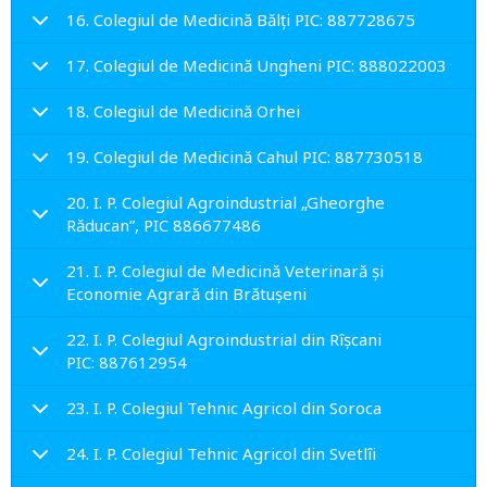
16. Colegiul de Medicină Bălţi PIC: 887728675
17. Colegiul de Medicină Ungheni PIC: 888022003
18. Colegiul de Medicină Orhei
19. Colegiul de Medicină Cahul PIC: 887730518
20. I. P. Colegiul Agroindustrial „Gheorghe
Răducan”, PIC 886677486
21. I. P. Colegiul de Medicină Veterinară şi
Economie Agrară din Brătuşeni
22. I. P. Colegiul Agroindustrial din Rîşcani
PIC: 887612954
23. I. P. Colegiul Tehnic Agricol din Soroca
24. I. P. Colegiul Tehnic Agricol din Svetlîi