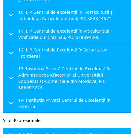
10. I. P. Centrul de excelenţă în Horticultură și
Tehnologii Agricole din Țaul, PIC 884844671
11. I. P. Centrul de excelenţă în Viticultură şi
Vinificaţie din Chișinău, PIC 878894206
12. I. P. Centrul de Excelență în Securitatea
Frontierei
13. Instituția Privată Centrul de Excelență în
Administrarea Afacerilor al Universității
Cooperatist-Comerciale din Moldova, PIC
886697274
14. Instituția Privată Centrul de Excelență în
Estetică
Şcoli Profesionale