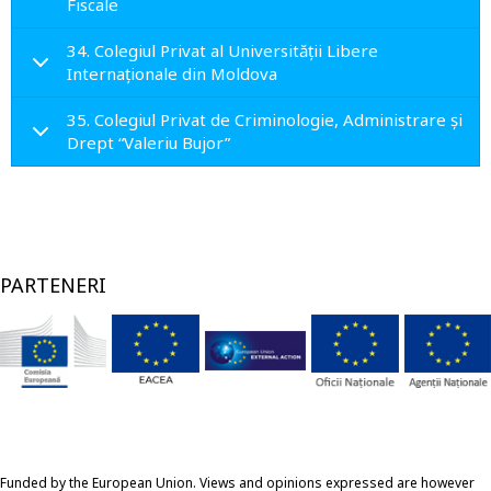
Fiscale
34. Colegiul Privat al Universităţii Libere
Internaţionale din Moldova
35. Colegiul Privat de Criminologie, Administrare și
Drept “Valeriu Bujor”
PARTENERI
Funded by the European Union. Views and opinions expressed are however