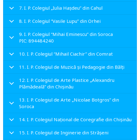
7. I. P. Colegiul „Iulia Haşdeu” din Cahul
8. I. P. Colegiul “Vasile Lupu” din Orhei
9. I. P. Colegiul “Mihai Eminescu” din Soroca
PIC: 894484240
10. I. P. Colegiul “Mihail Ciachir” din Comrat
11. I. P. Colegiul de Muzică şi Pedagogie din Bălţi
12. I. P. Colegiul de Arte Plastice „Alexandru
Plămădeală” din Chişinău
13. I. P. Colegiul de Arte „Nicolae Botgros” din
Soroca
14. I. P. Colegiul Naţional de Coregrafie din Chişinău
15. I. P. Colegiul de Inginerie din Strășeni