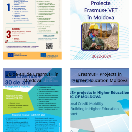
30 de ani de Erasmus+ în
Erasmus+ Projects in
Moldova
Higher Education Moldova