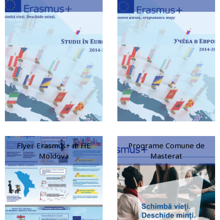
Flyer Erasmus+ in HE
Programe Comune de
Moldova
Masterat