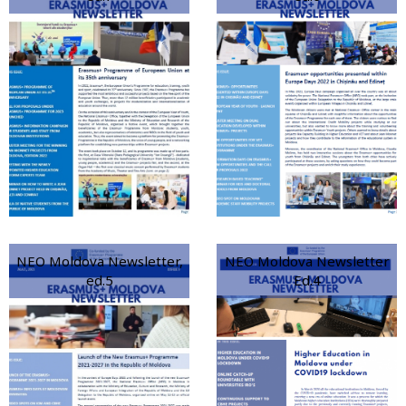
NEO Moldova Newsletter,
NEO Moldova Newsletter
ed.5
Ed.4