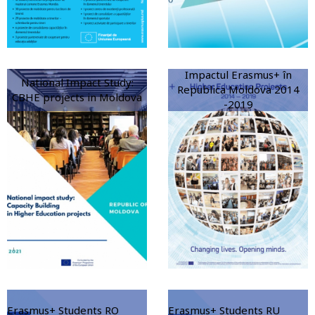
Impactul Erasmus+ în
National Impact Study:
Republica Moldova 2014
CBHE projects in Moldova
-2019
Erasmus+ Students RO
Erasmus+ Students RU