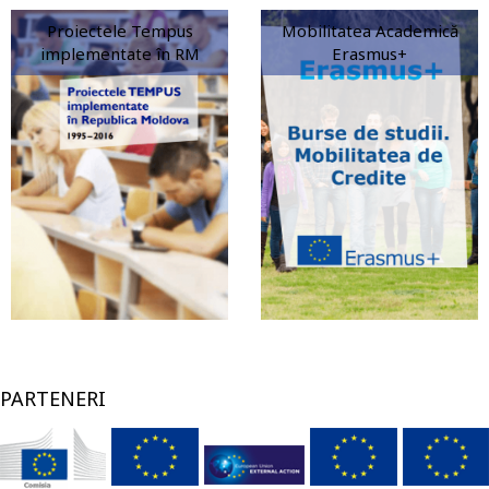
Proiectele Tempus
Mobilitatea Academică
implementate în RM
Erasmus+
PARTENERI