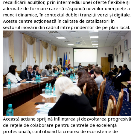
recalificării adulților, prin intermediul unei oferte flexibile și
adecvate de formare care să răspundă nevoilor unei piețe a
muncii dinamice, în contextul dublei tranziții verzi și digitale.
Aceste centre acționează în calitate de catalizatori în
sectorul inovării din cadrul întreprinderilor de pe plan local.
Imagine
Această acțiune sprijină înființarea și dezvoltarea progresivă
de rețele de colaborare pentru centrele de excelență
profesională, contribuind la crearea de ecosisteme de