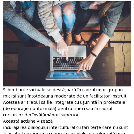
Imagine
Schimburile virtuale se desfășoară în cadrul unor grupuri
mici și sunt întotdeauna moderate de un facilitator instruit.
Acestea ar trebui să fie integrate cu ușurință în proiectele
(de educație nonformală) pentru tineri sau în cadrul
cursurilor din învățământul superior.
Această acțiune vizează:
încurajarea dialogului intercultural cu țări terțe care nu sunt
asociate la program și sporirea gradului de toleranță prin