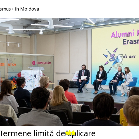
rasmus+ în Moldova
Termene limită de aplicare