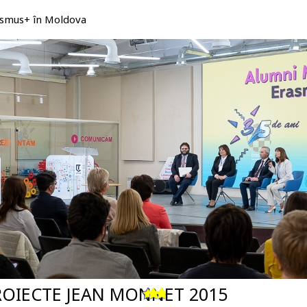
rasmus+ în Moldova
ROIECTE JEAN MONNET 2015