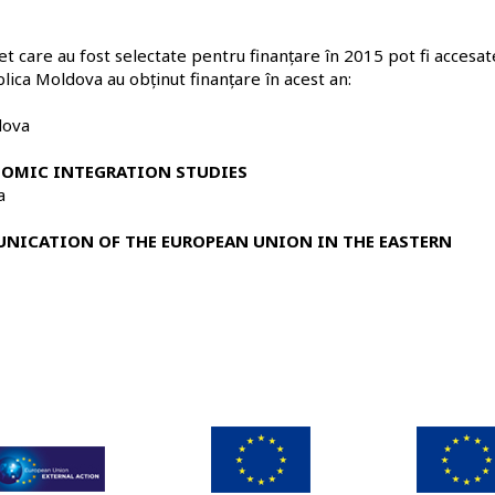
t care au fost selectate pentru finanțare în 2015 pot fi accesa
lica Moldova au obținut finanțare în acest an:
dova
NOMIC INTEGRATION STUDIES
a
ICATION OF THE EUROPEAN UNION IN THE EASTERN